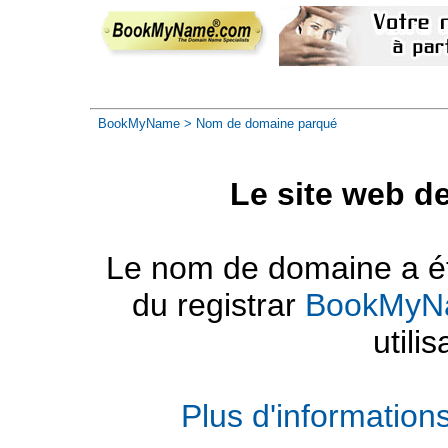
BookMyName
> Nom de domaine parqué
Le site web d
Le nom de domaine a été
du registrar
BookMyN
utilis
Plus d'informatio