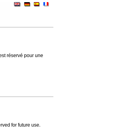
est réservé pour une
rved for future use.