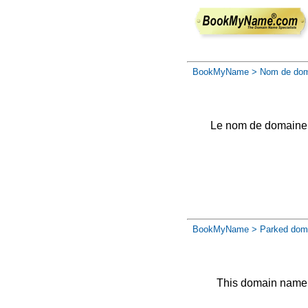
BookMyName
> Nom de dom
Le nom de domaine a 
BookMyName
> Parked dom
This domain name 