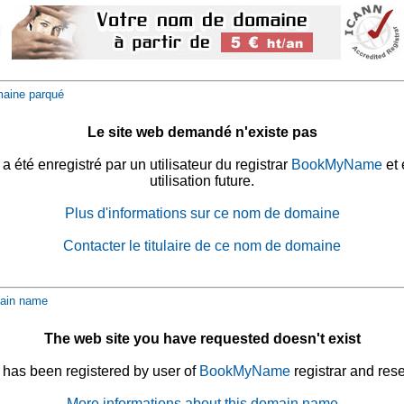
aine parqué
Le site web demandé n'existe pas
été enregistré par un utilisateur du registrar
BookMyName
et 
utilisation future.
Plus d'informations sur ce nom de domaine
Contacter le titulaire de ce nom de domaine
ain name
The web site you have requested doesn't exist
has been registered by user of
BookMyName
registrar and rese
More informations about this domain name